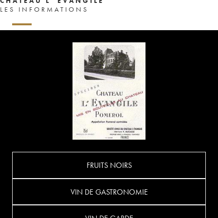
CHÂTEAU L' ÉVANGILE
LES INFORMATIONS
FRUITS NOIRS
VIN DE GASTRONOMIE