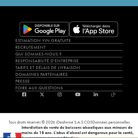
ESTIMATION VIN GRATUITE
RECRUTEMENT
QUI SOMMES-NOUS ?
RESPONSABILITÉ D'ENTREPRISE
TARIFS ET DÉLAIS DE LIVRAISON
DOMAINES PARTENAIRES
PRESSE
FOIRE AUX QUESTIONS
Tous droits réservés © 2026 iDealwine S.A.S.
CGS
Données personnelles
Interdiction de vente de boissons alcooliques aux mineurs de
moins de 18 ans. L'abus d'alcool est dangereux pour la santé,
à consommer avec modération.