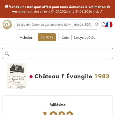
🚚
Vendeurs :
transport offert pour toute demande d’estimation de
vos vins
transmise entre le 01.07.2026 et le 31.08.2026 inclus*
Acheter
Cote
Encyclopédie
VENDRE
Château l' Évangile
1983
Millésime