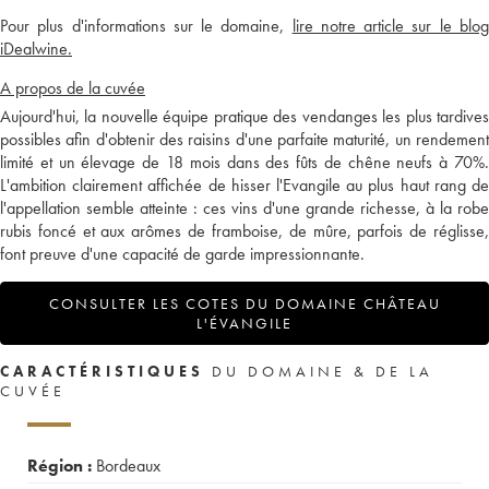
Pour plus d'informations sur le domaine,
lire notre article sur le blo
iDealwine.
A propos de la cuvée
Aujourd'hui, la nouvelle équipe pratique des vendanges les plus tardives
possibles afin d'obtenir des raisins d'une parfaite maturité, un rendement
limité et un élevage de 18 mois dans des fûts de chêne neufs à 70%.
L'ambition clairement affichée de hisser l'Evangile au plus haut rang de
l'appellation semble atteinte : ces vins d'une grande richesse, à la robe
rubis foncé et aux arômes de framboise, de mûre, parfois de réglisse,
font preuve d'une capacité de garde impressionnante.
CONSULTER LES COTES DU DOMAINE CHÂTEAU
L'ÉVANGILE
CARACTÉRISTIQUES
DU DOMAINE & DE LA
CUVÉE
Région :
Bordeaux