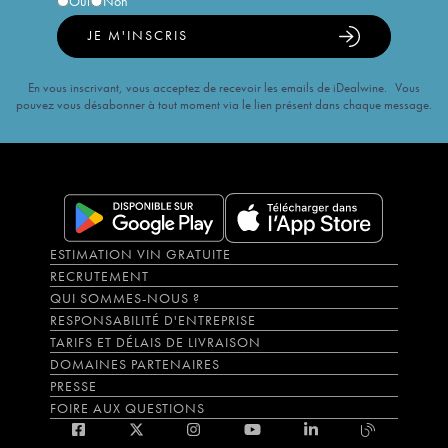
Oui
Non
JE M'INSCRIS
En vous inscrivant, vous acceptez de recevoir les emails de iDealwine. Vous
pouvez vous désabonner à tout moment via le lien présent dans chaque message.
ESTIMATION VIN GRATUITE
RECRUTEMENT
QUI SOMMES-NOUS ?
RESPONSABILITÉ D'ENTREPRISE
TARIFS ET DÉLAIS DE LIVRAISON
DOMAINES PARTENAIRES
PRESSE
FOIRE AUX QUESTIONS