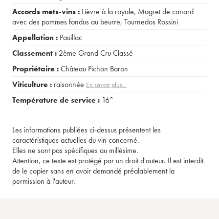
Accords mets-vins :
Lièvre à la royale
,
Magret de canard
avec des pommes fondus au beurre
,
Tournedos Rossini
Appellation :
Pauillac
Classement :
2ème Grand Cru Classé
Propriétaire :
Château Pichon Baron
Viticulture :
raisonnée
En savoir plus...
Température de service :
16°
Les informations publiées ci-dessus présentent les
caractéristiques actuelles du vin concerné.
Elles ne sont pas spécifiques au millésime.
Attention, ce texte est protégé par un droit d'auteur. Il est interdit
de le copier sans en avoir demandé préalablement la
permission à l'auteur.