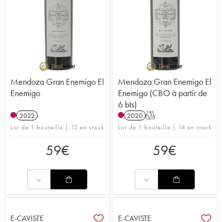
Mendoza Gran Enemigo El
Mendoza Gran Enemigo El
Enemigo
Enemigo (CBO à partir de
6 bts)
2022
2020
T
Lot de 1 bouteille | 12 en stock
Lot de 1 bouteille | 14 en stock
59
€
59
€
E-CAVISTE
E-CAVISTE