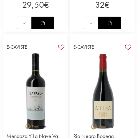
29,50
€
32
€
E-CAVISTE
E-CAVISTE
Mendoza Y La Nave Va
Rio Negro Bodega