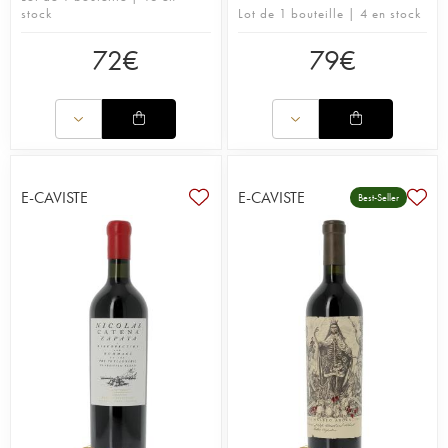
stock
Lot de 1 bouteille | 4 en stock
72
€
79
€
E-CAVISTE
E-CAVISTE
Best-Seller