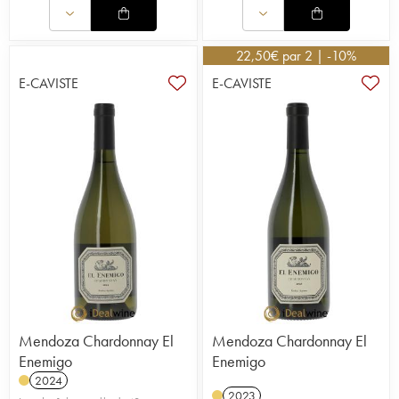
22,50
€
par 2 | -10%
E-CAVISTE
E-CAVISTE
Mendoza Chardonnay El
Mendoza Chardonnay El
Enemigo
Enemigo
2024
2023