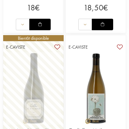
18
€
18,50
€
Bientôt disponible
E-CAVISTE
E-CAVISTE