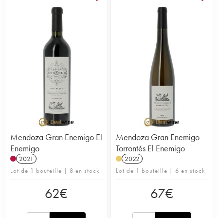
Mendoza Gran Enemigo El
Mendoza Gran Enemigo
Enemigo
Torrontés El Enemigo
2021
2022
Lot de 1 bouteille | 8 en stock
Lot de 1 bouteille | 6 en stock
62
€
67
€