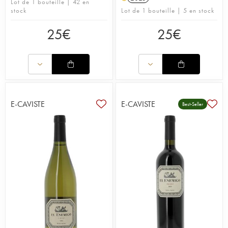
Lot de 1 bouteille | 42 en
stock
Lot de 1 bouteille | 5 en stock
25
€
25
€
E-CAVISTE
E-CAVISTE
Best-Seller