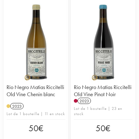
Rio Negro Matias Riccitelli
Rio Negro Matias Riccitelli
Old Vine Chenin blanc
Old Vine Pinot Noir
2023
2023
Lot de 1 bouteille | 23 en
Lot de 1 bouteille | 11 en stock
stock
50
€
50
€