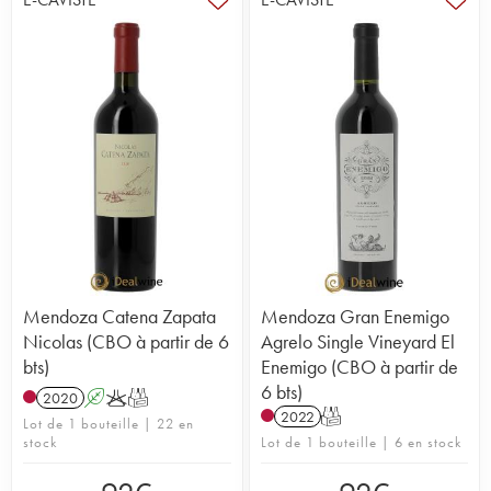
Mendoza Catena Zapata
Mendoza Gran Enemigo
Nicolas (CBO à partir de 6
Agrelo Single Vineyard El
bts)
Enemigo (CBO à partir de
6 bts)
2020
A
K
T
2022
T
Lot de 1 bouteille | 22 en
stock
Lot de 1 bouteille | 6 en stock