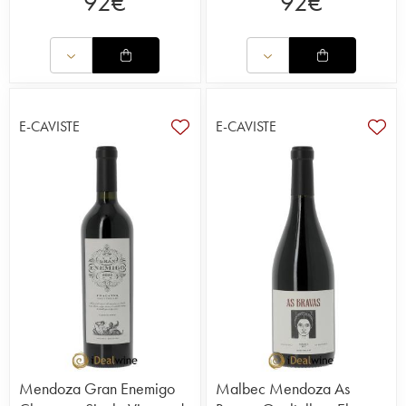
92
€
92
€
E-CAVISTE
E-CAVISTE
Mendoza Gran Enemigo
Malbec Mendoza As