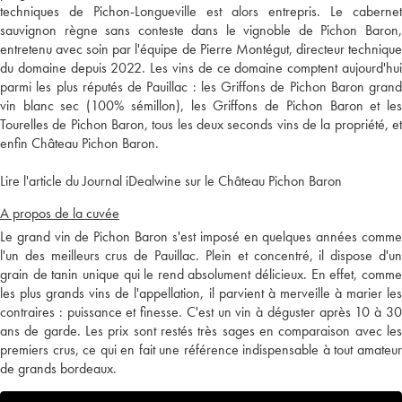
techniques de Pichon-Longueville est alors entrepris. Le cabernet
sauvignon règne sans conteste dans le vignoble de Pichon Baron,
entretenu avec soin par l'équipe de Pierre Montégut, directeur technique
du domaine depuis 2022. Les vins de ce domaine comptent aujourd'hui
parmi les plus réputés de Pauillac : les Griffons de Pichon Baron grand
vin blanc sec (100% sémillon), les Griffons de Pichon Baron et les
Tourelles de Pichon Baron, tous les deux seconds vins de la propriété, et
enfin Château Pichon Baron.
Lire l'article du Journal iDealwine sur le Château Pichon Baron
A propos de la cuvée
Le grand vin de Pichon Baron s'est imposé en quelques années comme
l'un des meilleurs crus de Pauillac. Plein et concentré, il dispose d'un
grain de tanin unique qui le rend absolument délicieux. En effet, comme
les plus grands vins de l'appellation, il parvient à merveille à marier les
contraires : puissance et finesse. C'est un vin à déguster après 10 à 30
ans de garde. Les prix sont restés très sages en comparaison avec les
premiers crus, ce qui en fait une référence indispensable à tout amateur
de grands bordeaux.