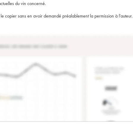
actuelles du vin concerné.
t de le copier sans en avoir demandé préalablement la permission à l'auteur.