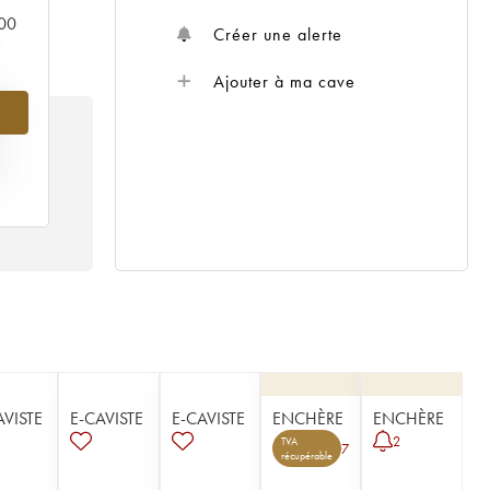
000
Créer une alerte
Ajouter à ma cave
%
IX
15
AVISTE
E-CAVISTE
E-CAVISTE
ENCHÈRE
ENCHÈRE
2
TVA
7
récupérable