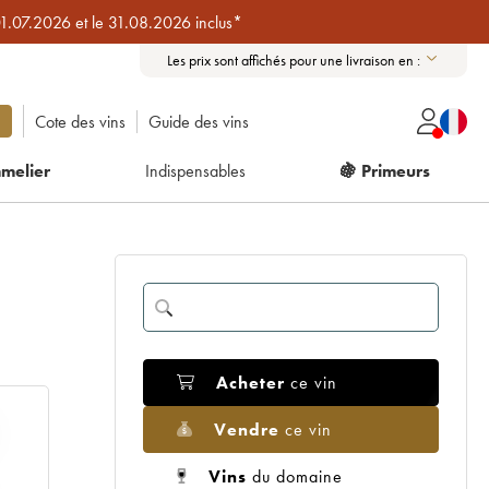
01.07.2026 et le 31.08.2026 inclus*
Les prix sont affichés pour une livraison en :
Cote des vins
Guide des vins
melier
Indispensables
🍇 Primeurs
Acheter
ce vin
Vendre
ce vin
Vins
du domaine