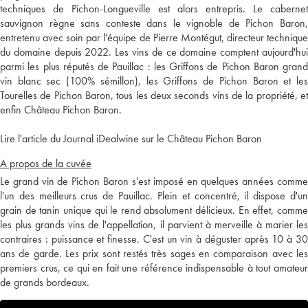
techniques de Pichon-Longueville est alors entrepris. Le cabernet
sauvignon règne sans conteste dans le vignoble de Pichon Baron,
entretenu avec soin par l'équipe de Pierre Montégut, directeur technique
du domaine depuis 2022. Les vins de ce domaine comptent aujourd'hui
parmi les plus réputés de Pauillac : les Griffons de Pichon Baron grand
vin blanc sec (100% sémillon), les Griffons de Pichon Baron et les
Tourelles de Pichon Baron, tous les deux seconds vins de la propriété, et
enfin Château Pichon Baron.
Lire l'article du Journal iDealwine sur le Château Pichon Baron
A propos de la cuvée
Le grand vin de Pichon Baron s'est imposé en quelques années comme
l'un des meilleurs crus de Pauillac. Plein et concentré, il dispose d'un
grain de tanin unique qui le rend absolument délicieux. En effet, comme
les plus grands vins de l'appellation, il parvient à merveille à marier les
contraires : puissance et finesse. C'est un vin à déguster après 10 à 30
ans de garde. Les prix sont restés très sages en comparaison avec les
premiers crus, ce qui en fait une référence indispensable à tout amateur
de grands bordeaux.