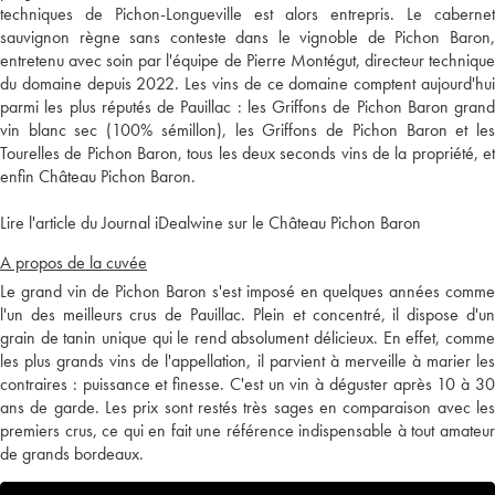
techniques de Pichon-Longueville est alors entrepris. Le cabernet
sauvignon règne sans conteste dans le vignoble de Pichon Baron,
entretenu avec soin par l'équipe de Pierre Montégut, directeur technique
du domaine depuis 2022. Les vins de ce domaine comptent aujourd'hui
parmi les plus réputés de Pauillac : les Griffons de Pichon Baron grand
vin blanc sec (100% sémillon), les Griffons de Pichon Baron et les
Tourelles de Pichon Baron, tous les deux seconds vins de la propriété, et
enfin Château Pichon Baron.
Lire l'article du Journal iDealwine sur le Château Pichon Baron
A propos de la cuvée
Le grand vin de Pichon Baron s'est imposé en quelques années comme
l'un des meilleurs crus de Pauillac. Plein et concentré, il dispose d'un
grain de tanin unique qui le rend absolument délicieux. En effet, comme
les plus grands vins de l'appellation, il parvient à merveille à marier les
contraires : puissance et finesse. C'est un vin à déguster après 10 à 30
ans de garde. Les prix sont restés très sages en comparaison avec les
premiers crus, ce qui en fait une référence indispensable à tout amateur
de grands bordeaux.