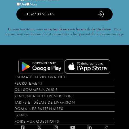
Oui
Non
JE M'INSCRIS
En vous inscrivant, vous acceptez de recevoir les emails de iDealwine. Vous
pouvez vous désabonner à tout moment via le lien présent dans chaque message.
ESTIMATION VIN GRATUITE
RECRUTEMENT
QUI SOMMES-NOUS ?
RESPONSABILITÉ D'ENTREPRISE
TARIFS ET DÉLAIS DE LIVRAISON
DOMAINES PARTENAIRES
PRESSE
FOIRE AUX QUESTIONS