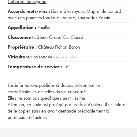
Cabernet Sauvignon
Accords mets-vins :
Lièvre à la royale
,
Magret de canard
avec des pommes fondus au beurre
,
Tournedos Rossini
Appellation :
Pauillac
Classement :
2ème Grand Cru Classé
Propriétaire :
Château Pichon Baron
Viticulture :
raisonnée
En savoir plus...
Température de service :
16°
Les informations publiées ci-dessus présentent les
caractéristiques actuelles du vin concerné.
Elles ne sont pas spécifiques au millésime.
Attention, ce texte est protégé par un droit d'auteur. Il est interdit
de le copier sans en avoir demandé préalablement la
permission à l'auteur.