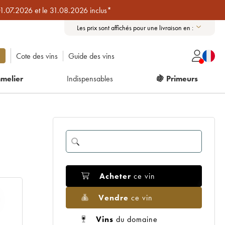
01.07.2026 et le 31.08.2026 inclus*
Les prix sont affichés pour une livraison en :
Cote des vins
Guide des vins
melier
Indispensables
🍇 Primeurs
Acheter
ce vin
Vendre
ce vin
Vins
du domaine