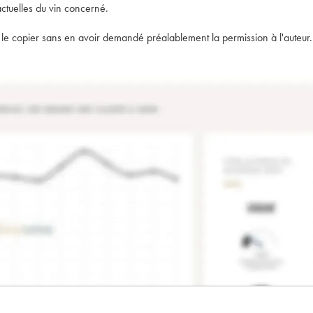
actuelles du vin concerné.
t de le copier sans en avoir demandé préalablement la permission à l'auteur.