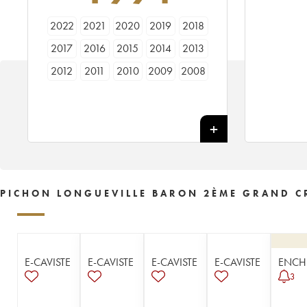
2022
2021
2020
2019
2018
2017
2016
2015
2014
2013
2012
2011
2010
2009
2008
2007
2006
2005
2004
2003
2002
2001
2000
1999
1998
1997
1996
1995
1994
1993
1992
1991
1990
1989
1988
1987
1986
1985
1984
1983
PICHON LONGUEVILLE BARON 2ÈME GRAND CR
1982
1981
1980
1979
1978
1977
1976
1975
1974
1973
1972
1971
1970
1969
1967
E-CAVISTE
E-CAVISTE
E-CAVISTE
E-CAVISTE
ENCH
1966
1965
1964
1963
1962
3
1961
1960
1959
1958
1957