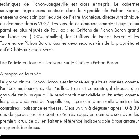
techniques de Pichon-Longueville est alors entrepris. Le cabernet
sauvignon règne sans conteste dans le vignoble de Pichon Baron,
entretenu avec soin par l'équipe de Pierre Montégut, directeur technique
du domaine depuis 2022. Les vins de ce domaine comptent aujourd'hui
parmi les plus réputés de Pauillac : les Griffons de Pichon Baron grand
vin blanc sec (100% sémillon), les Griffons de Pichon Baron et les
Tourelles de Pichon Baron, tous les deux seconds vins de la propriété, et
enfin Château Pichon Baron.
Lire l'article du Journal iDealwine sur le Château Pichon Baron
A propos de la cuvée
Le grand vin de Pichon Baron s'est imposé en quelques années comme
l'un des meilleurs crus de Pauillac. Plein et concentré, il dispose d'un
grain de tanin unique qui le rend absolument délicieux. En effet, comme
les plus grands vins de l'appellation, il parvient à merveille à marier les
contraires : puissance et finesse. C'est un vin à déguster après 10 à 30
ans de garde. Les prix sont restés très sages en comparaison avec les
premiers crus, ce qui en fait une référence indispensable à tout amateur
de grands bordeaux.