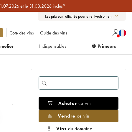
01.07.2026 et le 31.08.2026 inclus*
Les prix sont affichés pour une livraison en :
Cote des vins
Guide des vins
melier
Indispensables
🍇 Primeurs
Acheter
ce vin
Vendre
ce vin
Vins
du domaine