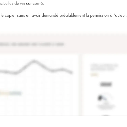
actuelles du vin concerné.
t de le copier sans en avoir demandé préalablement la permission à l'auteur.