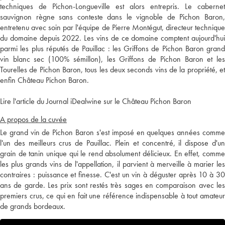
techniques de Pichon-Longueville est alors entrepris. Le cabernet
sauvignon règne sans conteste dans le vignoble de Pichon Baron,
entretenu avec soin par l'équipe de Pierre Montégut, directeur technique
du domaine depuis 2022. Les vins de ce domaine comptent aujourd'hui
parmi les plus réputés de Pauillac : les Griffons de Pichon Baron grand
vin blanc sec (100% sémillon), les Griffons de Pichon Baron et les
Tourelles de Pichon Baron, tous les deux seconds vins de la propriété, et
enfin Château Pichon Baron.
Lire l'article du Journal iDealwine sur le Château Pichon Baron
A propos de la cuvée
Le grand vin de Pichon Baron s'est imposé en quelques années comme
l'un des meilleurs crus de Pauillac. Plein et concentré, il dispose d'un
grain de tanin unique qui le rend absolument délicieux. En effet, comme
les plus grands vins de l'appellation, il parvient à merveille à marier les
contraires : puissance et finesse. C'est un vin à déguster après 10 à 30
ans de garde. Les prix sont restés très sages en comparaison avec les
premiers crus, ce qui en fait une référence indispensable à tout amateur
de grands bordeaux.