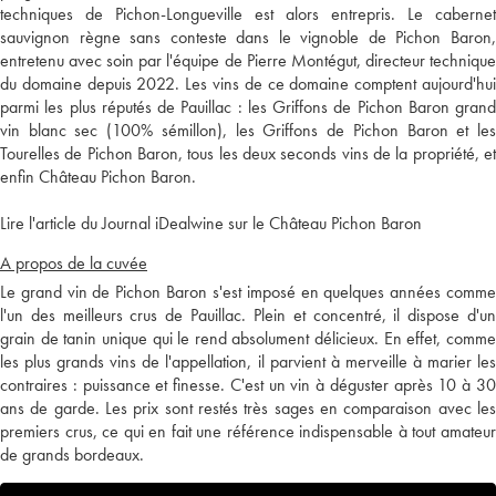
techniques de Pichon-Longueville est alors entrepris. Le cabernet
sauvignon règne sans conteste dans le vignoble de Pichon Baron,
entretenu avec soin par l'équipe de Pierre Montégut, directeur technique
du domaine depuis 2022. Les vins de ce domaine comptent aujourd'hui
parmi les plus réputés de Pauillac : les Griffons de Pichon Baron grand
vin blanc sec (100% sémillon), les Griffons de Pichon Baron et les
Tourelles de Pichon Baron, tous les deux seconds vins de la propriété, et
enfin Château Pichon Baron.
Lire l'article du Journal iDealwine sur le Château Pichon Baron
A propos de la cuvée
Le grand vin de Pichon Baron s'est imposé en quelques années comme
l'un des meilleurs crus de Pauillac. Plein et concentré, il dispose d'un
grain de tanin unique qui le rend absolument délicieux. En effet, comme
les plus grands vins de l'appellation, il parvient à merveille à marier les
contraires : puissance et finesse. C'est un vin à déguster après 10 à 30
ans de garde. Les prix sont restés très sages en comparaison avec les
premiers crus, ce qui en fait une référence indispensable à tout amateur
de grands bordeaux.