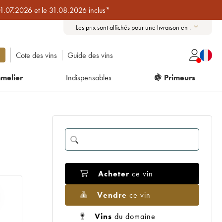
01.07.2026 et le 31.08.2026 inclus*
Les prix sont affichés pour une livraison en :
Cote des vins
Guide des vins
melier
Indispensables
🍇 Primeurs
Acheter
ce vin
Vendre
ce vin
Vins
du domaine