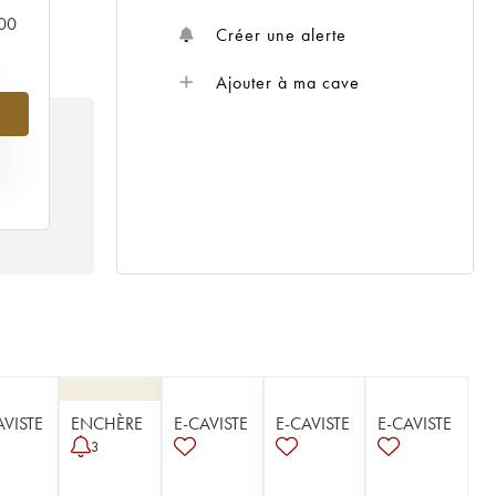
000
Créer une alerte
Ajouter à ma cave
%
IX
02
AVISTE
ENCHÈRE
E-CAVISTE
E-CAVISTE
E-CAVISTE
3