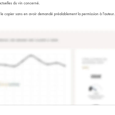
actuelles du vin concerné.
t de le copier sans en avoir demandé préalablement la permission à l'auteur.