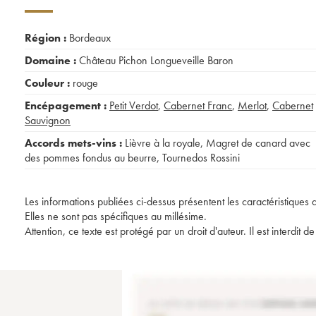
Région :
Bordeaux
Domaine :
Château Pichon Longueveille Baron
Couleur :
rouge
Encépagement :
Petit Verdot
,
Cabernet Franc
,
Merlot
,
Cabernet
Sauvignon
Accords mets-vins :
Lièvre à la royale
,
Magret de canard avec
des pommes fondus au beurre
,
Tournedos Rossini
Les informations publiées ci-dessus présentent les caractéristiques 
Elles ne sont pas spécifiques au millésime.
Attention, ce texte est protégé par un droit d'auteur. Il est interdi