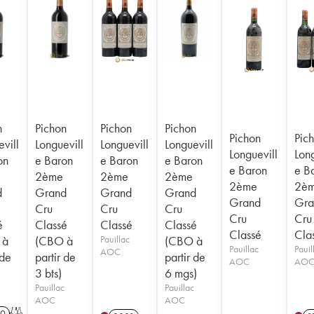
n
Pichon
Pichon
Pichon
Pichon
Pic
vill
Longuevill
Longuevill
Longuevill
Longuevill
Long
on
e Baron
e Baron
e Baron
e Baron
e B
2ème
2ème
2ème
2ème
2è
d
Grand
Grand
Grand
Grand
Gra
Cru
Cru
Cru
Cru
Cru
é
Classé
Classé
Classé
Classé
Cla
 à
(CBO à
Pauillac
(CBO à
Pauillac
Pauil
AOC
 de
partir de
partir de
AOC
AO
3 bts)
6 mgs)
Pauillac
Pauillac
AOC
AOC
0
T