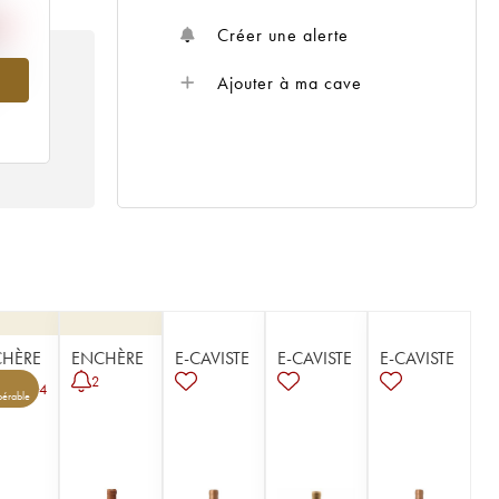
Créer une alerte
962
Ajouter à ma cave
HÈRE
ENCHÈRE
E-CAVISTE
E-CAVISTE
E-CAVISTE
2
4
pérable