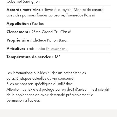
Cabernet Sauvignon
Accords mets-vins :
Lièvre à la royale
,
Magret de canard
avec des pommes fondus au beurre
,
Tournedos Rossini
Appellation :
Pauillac
Classement :
2ème Grand Cru Classé
Propriétaire :
Château Pichon Baron
Viticulture :
raisonnée
En savoir plus...
Température de service :
16°
Les informations publiées ci-dessus présentent les
caractéristiques actuelles du vin concerné.
Elles ne sont pas spécifiques au millésime.
Attention, ce texte est protégé par un droit d'auteur. Il est interdit
de le copier sans en avoir demandé préalablement la
permission à l'auteur.