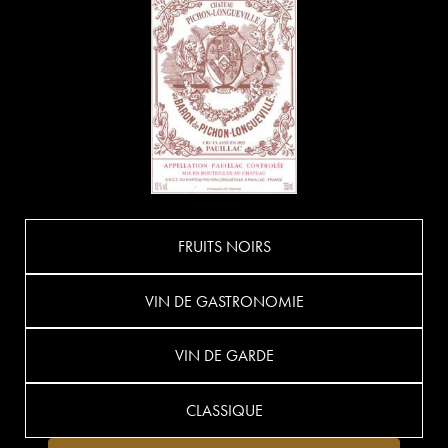
FRUITS NOIRS
VIN DE GASTRONOMIE
VIN DE GARDE
CLASSIQUE