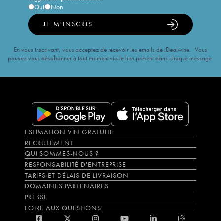
Oui
Non
JE M'INSCRIS
En vous inscrivant, vous acceptez de recevoir les emails de iDealwine. Vous
pouvez vous désabonner à tout moment via le lien présent dans chaque message.
ESTIMATION VIN GRATUITE
RECRUTEMENT
QUI SOMMES-NOUS ?
RESPONSABILITÉ D'ENTREPRISE
TARIFS ET DÉLAIS DE LIVRAISON
DOMAINES PARTENAIRES
PRESSE
FOIRE AUX QUESTIONS