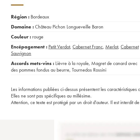
Région :
Bordeaux
Domaine :
Château Pichon Longueveille Baron
Couleur :
rouge
Encépagement :
Petit Verdot
,
Cabernet Franc
,
Merlot
,
Cabernet
Sauvignon
Accords mets-vins :
Lièvre à la royale
,
Magret de canard avec
des pommes fondus au beurre
,
Tournedos Rossini
Les informations publiées ci-dessus présentent les caractéristiques 
Elles ne sont pas spécifiques au millésime.
Attention, ce texte est protégé par un droit d'auteur. Il est interdi