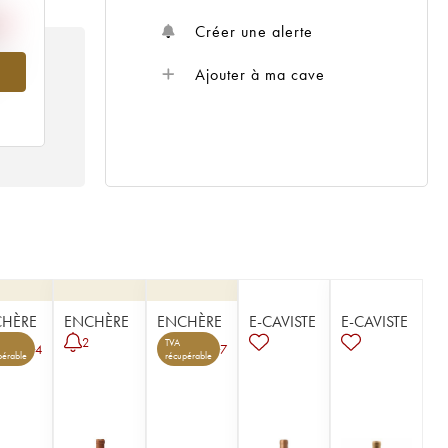
Créer une alerte
970
Ajouter à ma cave
HÈRE
ENCHÈRE
ENCHÈRE
E-CAVISTE
E-CAVISTE
2
TVA
4
7
pérable
récupérable