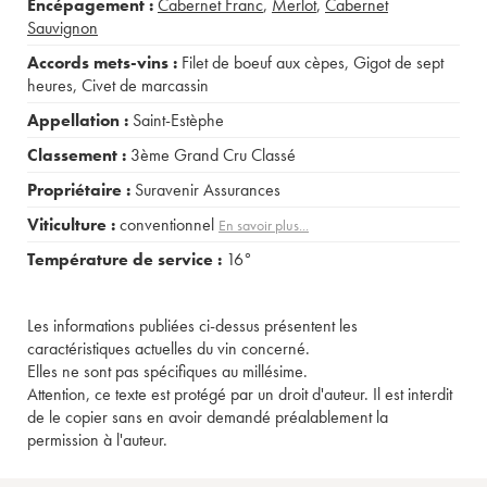
Encépagement :
Cabernet Franc
,
Merlot
,
Cabernet
Sauvignon
Accords mets-vins :
Filet de boeuf aux cèpes
,
Gigot de sept
heures
,
Civet de marcassin
Appellation :
Saint-Estèphe
Classement :
3ème Grand Cru Classé
Propriétaire :
Suravenir Assurances
Viticulture :
conventionnel
En savoir plus...
Température de service :
16°
Les informations publiées ci-dessus présentent les
caractéristiques actuelles du vin concerné.
Elles ne sont pas spécifiques au millésime.
Attention, ce texte est protégé par un droit d'auteur. Il est interdit
de le copier sans en avoir demandé préalablement la
permission à l'auteur.