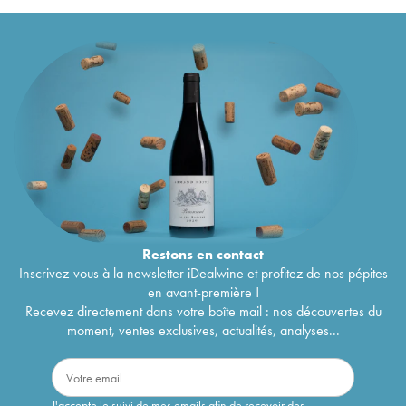
Restons en
contact
Inscrivez-vous à la newsletter iDealwine et profitez de nos pépites
en avant-première !
Recevez directement dans votre boîte mail : nos découvertes du
moment, ventes exclusives, actualités, analyses...
J'accepte le suivi de mes emails afin de recevoir des