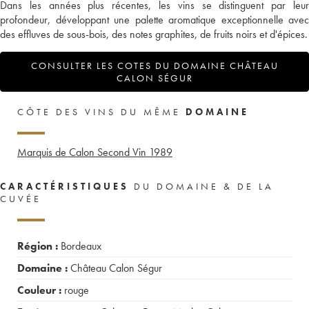
Dans les années plus récentes, les vins se distinguent par leur
profondeur, développant une palette aromatique exceptionnelle avec
des effluves de sous-bois, des notes graphites, de fruits noirs et d'épices.
CONSULTER LES COTES DU DOMAINE CHÂTEAU
CALON SÉGUR
CÔTE DES VINS DU MÊME
DOMAINE
Marquis de Calon Second Vin
1989
CARACTÉRISTIQUES
DU DOMAINE & DE LA
CUVÉE
Région :
Bordeaux
Domaine :
Château Calon Ségur
Couleur :
rouge