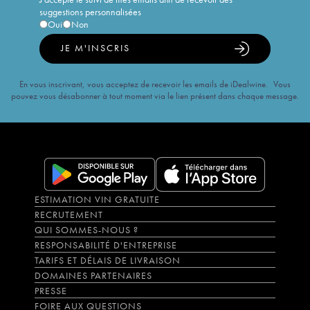
suggestions personnalisées
Oui
Non
JE M'INSCRIS
En vous inscrivant, vous acceptez de recevoir les emails de iDealwine. Vous
pouvez vous désabonner à tout moment via le lien présent dans chaque message.
ESTIMATION VIN GRATUITE
RECRUTEMENT
QUI SOMMES-NOUS ?
RESPONSABILITÉ D'ENTREPRISE
TARIFS ET DÉLAIS DE LIVRAISON
DOMAINES PARTENAIRES
PRESSE
FOIRE AUX QUESTIONS