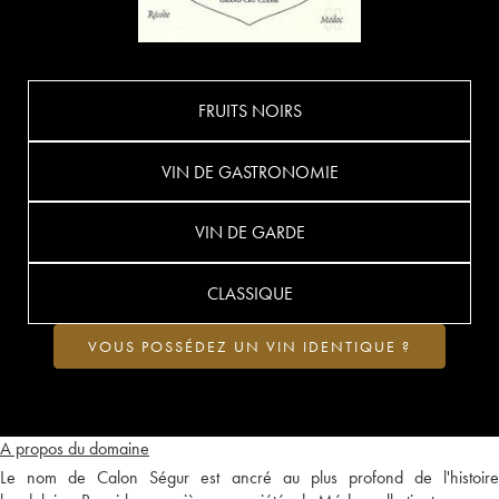
FRUITS NOIRS
VIN DE GASTRONOMIE
VIN DE GARDE
CLASSIQUE
VOUS POSSÉDEZ UN VIN IDENTIQUE ?
A propos du domaine
Le nom de Calon Ségur est ancré au plus profond de l'histoire