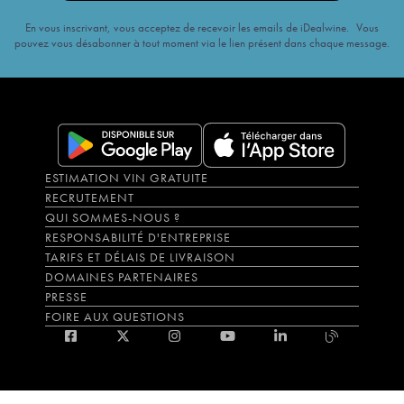
En vous inscrivant, vous acceptez de recevoir les emails de iDealwine. Vous
pouvez vous désabonner à tout moment via le lien présent dans chaque message.
ESTIMATION VIN GRATUITE
RECRUTEMENT
QUI SOMMES-NOUS ?
RESPONSABILITÉ D'ENTREPRISE
TARIFS ET DÉLAIS DE LIVRAISON
DOMAINES PARTENAIRES
PRESSE
FOIRE AUX QUESTIONS