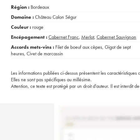
Région :
Bordeaux
Domaine :
Château Calon Ségur
Couleur :
rouge
Encépagement :
Cabernet Franc
,
Merlot
,
Cabernet Sauvignon
Accords mets-vins :
Filet de boeuf aux cèpes
,
Gigot de sept
heures
,
Civet de marcassin
Les informations publiées ci-dessus présentent les caractéristiques 
Elles ne sont pas spécifiques au millésime.
Attention, ce texte est protégé par un droit d'auteur. Il est interdi