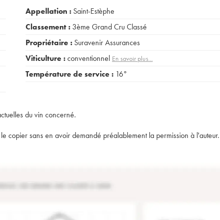
Appellation :
Saint-Estèphe
Classement :
3ème Grand Cru Classé
Propriétaire :
Suravenir Assurances
Viticulture :
conventionnel
En savoir plus...
Température de service :
16°
actuelles du vin concerné.
t de le copier sans en avoir demandé préalablement la permission à l'auteur.