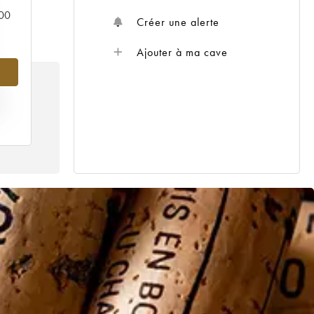
000
Créer une alerte
Ajouter à ma cave
IX
22