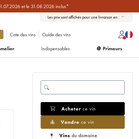
01.07.2026 et le 31.08.2026 inclus*
Les prix sont affichés pour une livraison en :
Cote des vins
Guide des vins
melier
Indispensables
🍇 Primeurs
Acheter
ce vin
Vendre
ce vin
Vins
du domaine