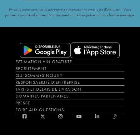
En vous inscrivant, vous acceptez de recevoir les emails de iDealwine. Vous
pouvez vous désabonner à tout moment via le lien présent dans chaque message.
ESTIMATION VIN GRATUITE
RECRUTEMENT
QUI SOMMES-NOUS ?
RESPONSABILITÉ D'ENTREPRISE
TARIFS ET DÉLAIS DE LIVRAISON
DOMAINES PARTENAIRES
PRESSE
FOIRE AUX QUESTIONS