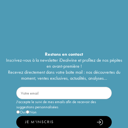
Restons en
contact
Inscrivez-vous à la newsletter iDealwine et profitez de nos pépites
en avant-première !
Recevez directement dans votre boîte mail : nos découvertes du
moment, ventes exclusives, actualités, analyses...
J'accepte le suivi de mes emails afin de recevoir des
suggestions personnalisées
Oui
Non
JE M'INSCRIS