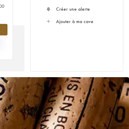
000
Créer une alerte
Ajouter à ma cave
IX
00