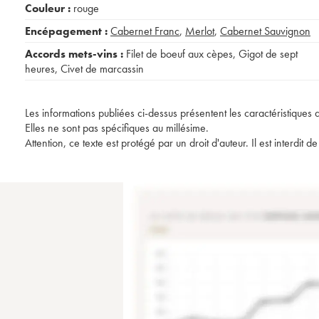
Couleur :
rouge
Encépagement :
Cabernet Franc
,
Merlot
,
Cabernet Sauvignon
Accords mets-vins :
Filet de boeuf aux cèpes
,
Gigot de sept
heures
,
Civet de marcassin
Les informations publiées ci-dessus présentent les caractéristiques 
Elles ne sont pas spécifiques au millésime.
Attention, ce texte est protégé par un droit d'auteur. Il est interdi