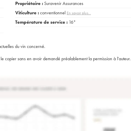
Propriétaire :
Suravenir Assurances
Viticulture :
conventionnel
En savoir plus...
Température de service :
16°
actuelles du vin concerné.
t de le copier sans en avoir demandé préalablement la permission à l'auteur.