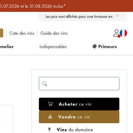
01.07.2026 et le 31.08.2026 inclus*
Les prix sont affichés pour une livraison en :
Cote des vins
Guide des vins
melier
Indispensables
🍇 Primeurs
Acheter
ce vin
Vendre
ce vin
Vins
du domaine