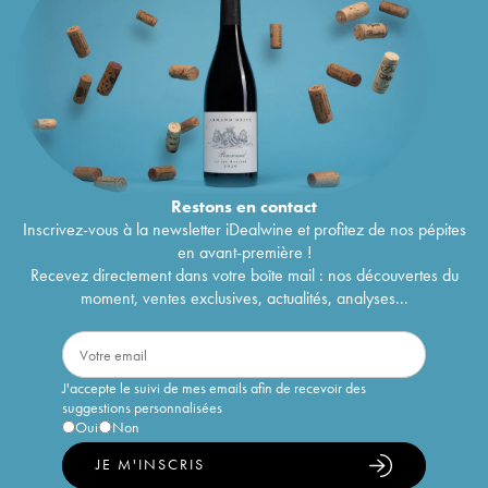
Restons en
contact
Inscrivez-vous à la newsletter iDealwine et profitez de nos pépites
en avant-première !
Recevez directement dans votre boîte mail : nos découvertes du
moment, ventes exclusives, actualités, analyses...
J'accepte le suivi de mes emails afin de recevoir des
suggestions personnalisées
Oui
Non
JE M'INSCRIS