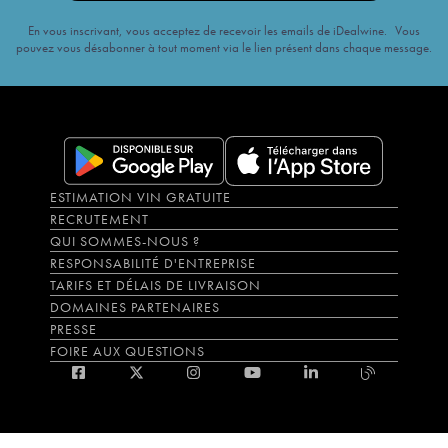
En vous inscrivant, vous acceptez de recevoir les emails de iDealwine. Vous
pouvez vous désabonner à tout moment via le lien présent dans chaque message.
ESTIMATION VIN GRATUITE
RECRUTEMENT
QUI SOMMES-NOUS ?
RESPONSABILITÉ D'ENTREPRISE
TARIFS ET DÉLAIS DE LIVRAISON
DOMAINES PARTENAIRES
PRESSE
FOIRE AUX QUESTIONS