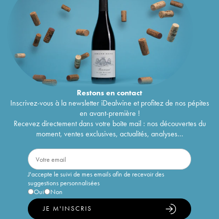
Restons en
contact
Inscrivez-vous à la newsletter iDealwine et profitez de nos pépites
en avant-première !
Recevez directement dans votre boîte mail : nos découvertes du
moment, ventes exclusives, actualités, analyses...
J'accepte le suivi de mes emails afin de recevoir des
suggestions personnalisées
Oui
Non
JE M'INSCRIS