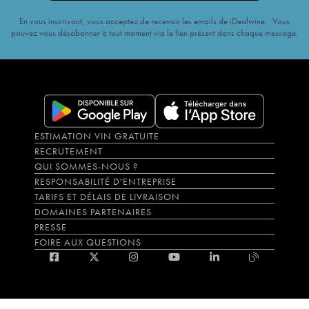
En vous inscrivant, vous acceptez de recevoir les emails de iDealwine. Vous
pouvez vous désabonner à tout moment via le lien présent dans chaque message.
ESTIMATION VIN GRATUITE
RECRUTEMENT
QUI SOMMES-NOUS ?
RESPONSABILITÉ D'ENTREPRISE
TARIFS ET DÉLAIS DE LIVRAISON
DOMAINES PARTENAIRES
PRESSE
FOIRE AUX QUESTIONS