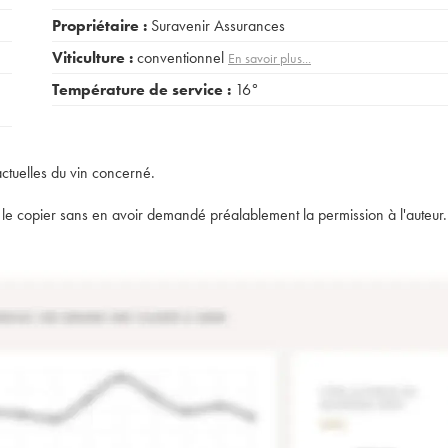
Propriétaire :
Suravenir Assurances
Viticulture :
conventionnel
En savoir plus...
Température de service :
16°
actuelles du vin concerné.
t de le copier sans en avoir demandé préalablement la permission à l'auteur.