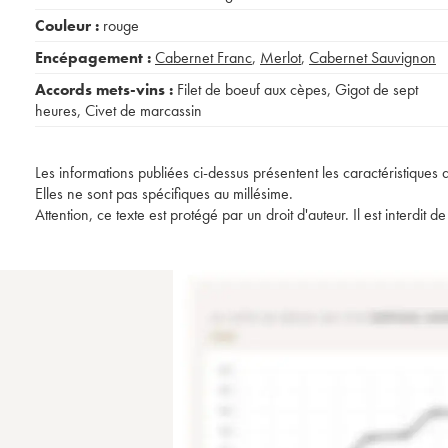
Couleur :
rouge
Encépagement :
Cabernet Franc
,
Merlot
,
Cabernet Sauvignon
Accords mets-vins :
Filet de boeuf aux cèpes
,
Gigot de sept
heures
,
Civet de marcassin
Les informations publiées ci-dessus présentent les caractéristiques 
Elles ne sont pas spécifiques au millésime.
Attention, ce texte est protégé par un droit d'auteur. Il est interdi