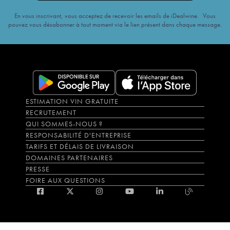
En vous inscrivant, vous acceptez de recevoir les emails de iDealwine. Vous
pouvez vous désabonner à tout moment via le lien présent dans chaque message.
ESTIMATION VIN GRATUITE
RECRUTEMENT
QUI SOMMES-NOUS ?
RESPONSABILITÉ D'ENTREPRISE
TARIFS ET DÉLAIS DE LIVRAISON
DOMAINES PARTENAIRES
PRESSE
FOIRE AUX QUESTIONS