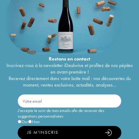
Restons en
contact
Inscrivez-vous à la newsletter iDealwine et profitez de nos pépites
en avant-première !
Recevez directement dans votre boîte mail : nos découvertes du
moment, ventes exclusives, actualités, analyses...
J'accepte le suivi de mes emails afin de recevoir des
suggestions personnalisées
Oui
Non
JE M'INSCRIS