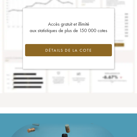
Accès gratuit et illimité
aux statistiques de plus de 150 000 cotes
DÉTAILS DE LA COTE