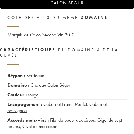
CALON SÉGUR
CÔTE DES VINS DU MÊME
DOMAINE
Marquis de Calon Second Vin
2010
CARACTÉRISTIQUES
DU DOMAINE & DE LA
CUVÉE
Région :
Bordeaux
Domaine :
Château Calon Ségur
Couleur :
rouge
Encépagement :
Cabernet Franc
,
Merlot
,
Cabernet
Sauvignon
Accords mets-vins :
Filet de boeuf aux cèpes
,
Gigot de sept
heures
,
Civet de marcassin