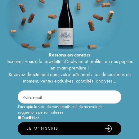
Restons en
contact
Inscrivez-vous à la newsletter iDealwine et profitez de nos pépites
en avant-première !
Recevez directement dans votre boîte mail : nos découvertes du
moment, ventes exclusives, actualités, analyses...
J'accepte le suivi de mes emails afin de recevoir des
suggestions personnalisées
Oui
Non
JE M'INSCRIS