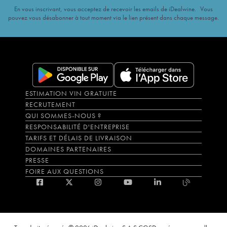
En vous inscrivant, vous acceptez de recevoir les emails de iDealwine. Vous
pouvez vous désabonner à tout moment via le lien présent dans chaque message.
ESTIMATION VIN GRATUITE
RECRUTEMENT
QUI SOMMES-NOUS ?
RESPONSABILITÉ D'ENTREPRISE
TARIFS ET DÉLAIS DE LIVRAISON
DOMAINES PARTENAIRES
PRESSE
FOIRE AUX QUESTIONS