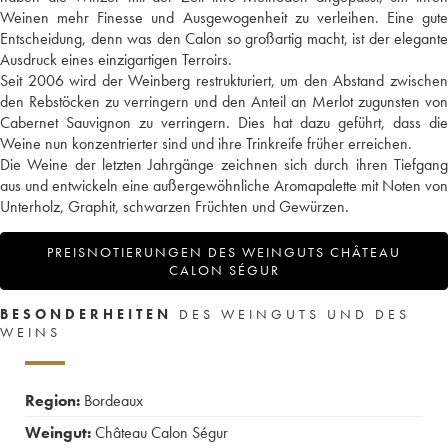
Weinen mehr Finesse und Ausgewogenheit zu verleihen. Eine gute
Entscheidung, denn was den Calon so großartig macht, ist der elegante
Ausdruck eines einzigartigen Terroirs.
Seit 2006 wird der Weinberg restrukturiert, um den Abstand zwischen
den Rebstöcken zu verringern und den Anteil an Merlot zugunsten von
Cabernet Sauvignon zu verringern. Dies hat dazu geführt, dass die
Weine nun konzentrierter sind und ihre Trinkreife früher erreichen.
Die Weine der letzten Jahrgänge zeichnen sich durch ihren Tiefgang
aus und entwickeln eine außergewöhnliche Aromapalette mit Noten von
Unterholz, Graphit, schwarzen Früchten und Gewürzen.
PREISNOTIERUNGEN DES WEINGUTS CHÂTEAU
CALON SÉGUR
BESONDERHEITEN
DES WEINGUTS UND DES
WEINS
Region:
Bordeaux
Weingut:
Château Calon Ségur