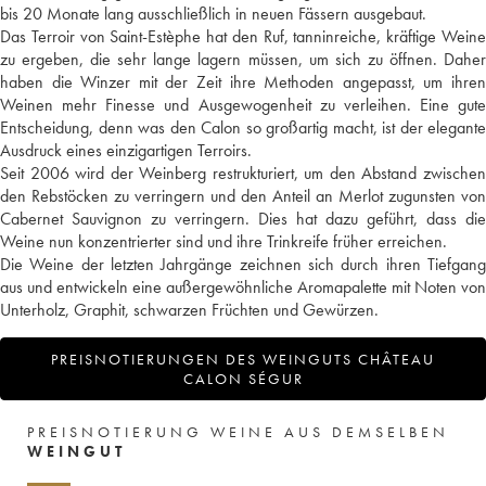
bis 20 Monate lang ausschließlich in neuen Fässern ausgebaut.
Das Terroir von Saint-Estèphe hat den Ruf, tanninreiche, kräftige Weine
zu ergeben, die sehr lange lagern müssen, um sich zu öffnen. Daher
haben die Winzer mit der Zeit ihre Methoden angepasst, um ihren
Weinen mehr Finesse und Ausgewogenheit zu verleihen. Eine gute
Entscheidung, denn was den Calon so großartig macht, ist der elegante
Ausdruck eines einzigartigen Terroirs.
Seit 2006 wird der Weinberg restrukturiert, um den Abstand zwischen
den Rebstöcken zu verringern und den Anteil an Merlot zugunsten von
Cabernet Sauvignon zu verringern. Dies hat dazu geführt, dass die
Weine nun konzentrierter sind und ihre Trinkreife früher erreichen.
Die Weine der letzten Jahrgänge zeichnen sich durch ihren Tiefgang
aus und entwickeln eine außergewöhnliche Aromapalette mit Noten von
Unterholz, Graphit, schwarzen Früchten und Gewürzen.
PREISNOTIERUNGEN DES WEINGUTS CHÂTEAU
CALON SÉGUR
PREISNOTIERUNG WEINE AUS DEMSELBEN
WEINGUT