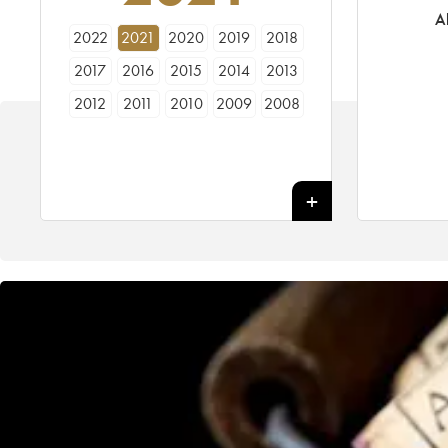
A
2022
2021
2020
2019
2018
2017
2016
2015
2014
2013
2012
2011
2010
2009
2008
2007
2006
2005
2004
2003
2002
2001
2000
1999
1998
1997
1996
1995
1994
1993
1992
1991
1990
1989
1988
1987
1986
1985
1984
1983
1982
1981
1980
1979
1978
1977
1976
1975
1974
1973
1972
1971
1970
1969
1967
1966
1965
1964
1962
1961
1960
1959
1958
1957
1956