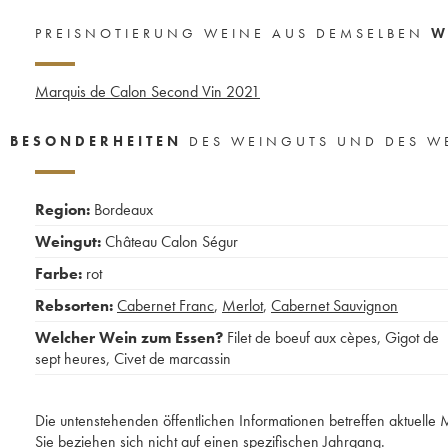
PREISNOTIERUNG WEINE AUS DEMSELBEN
W
Marquis de Calon Second Vin
2021
BESONDERHEITEN
DES WEINGUTS UND DES W
Region:
Bordeaux
Weingut:
Château Calon Ségur
Farbe:
rot
Rebsorten:
Cabernet Franc
,
Merlot
,
Cabernet Sauvignon
Welcher Wein zum Essen?
Filet de boeuf aux cèpes
,
Gigot de
sept heures
,
Civet de marcassin
Die untenstehenden öffentlichen Informationen betreffen aktuell
Sie beziehen sich nicht auf einen spezifischen Jahrgang.