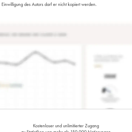
Einwilligung des Autors darf er nicht kopiert werden.
Kostenloser und unlimitierter Zugang
zu Statistiken von mehr als 150.000 Notierungen