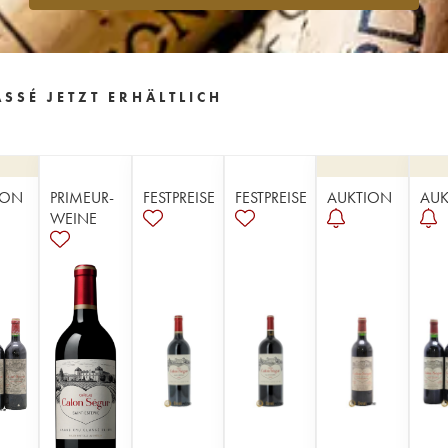
SSÉ JETZT ERHÄLTLICH
ION
PRIMEUR-
FESTPREISE
FESTPREISE
AUKTION
AUK
WEINE