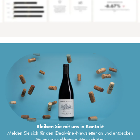
Bleiben Sie mit uns in Kontakt
Melden Sie sich für den iDealwine-Newsletter an und entdecken
Sie unsere exklusiven Weinschätze!