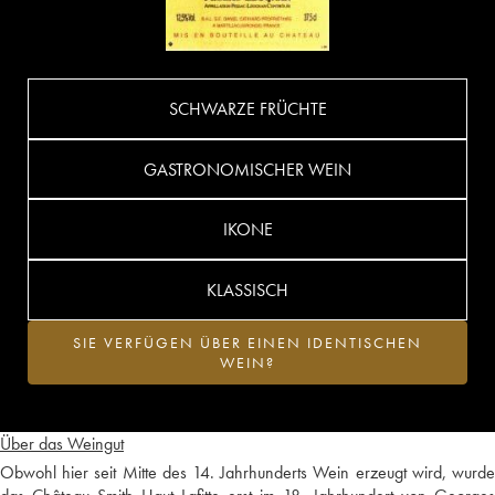
SCHWARZE FRÜCHTE
GASTRONOMISCHER WEIN
IKONE
KLASSISCH
SIE VERFÜGEN ÜBER EINEN IDENTISCHEN
WEIN?
Über das Weingut
Obwohl hier seit Mitte des 14. Jahrhunderts Wein erzeugt wird, wurde