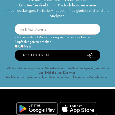
Erhalten Sie direkt in Ihr Postfach handverlesene
Neuentdeckungen, limitierte Angebote, Neuigkeiten und fundierte
Analysen.
Ich stimme dem E-Mail-Tracking zu, um personalisierte
Empfehlungen zu erhalten
Ja
Nein
ABONNIEREN
Mit Ihrer Anmeldung erhalten Sie exklusiv ausgewählte Neuigkeiten, Angebote
und Einblicke von iDealwine.
Sie können sich jederzeit unkompliziert über den Link in jeder E-Mail abmelden.