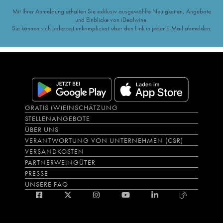
Mit Ihrer Anmeldung erhalten Sie exklusiv ausgewählte Neuigkeiten, Angebote
und Einblicke von iDealwine.
Sie können sich jederzeit unkompliziert über den Link in jeder E-Mail abmelden.
GRATIS (W)EINSCHÄTZUNG
STELLENANGEBOTE
ÜBER UNS
VERANTWORTUNG VON UNTERNEHMEN (CSR)
VERSANDKOSTEN
PARTNERWEINGÜTER
PRESSE
UNSERE FAQ