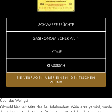
SCHWARZE FRÜCHTE
GASTRONOMISCHER WEIN
IKONE
KLASSISCH
SIE VERFÜGEN ÜBER EINEN IDENTISCHEN
WEIN?
Über das Weingut
Obwohl hier seit Mitte des 14. Jahrhunderts Wein erzeugt wird, wurde