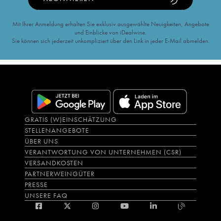
Mit Ihrer Anmeldung erhalten Sie exklusiv ausgewählte Neuigkeiten, Angebote
und Einblicke von iDealwine.
Sie können sich jederzeit unkompliziert über den Link in jeder E-Mail abmelden.
GRATIS (W)EINSCHÄTZUNG
STELLENANGEBOTE
ÜBER UNS
VERANTWORTUNG VON UNTERNEHMEN (CSR)
VERSANDKOSTEN
PARTNERWEINGÜTER
PRESSE
UNSERE FAQ