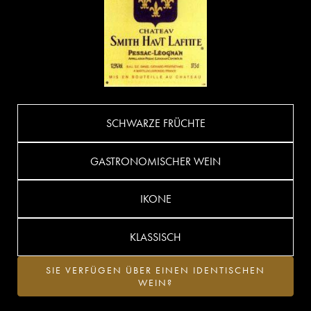
SCHWARZE FRÜCHTE
GASTRONOMISCHER WEIN
IKONE
KLASSISCH
SIE VERFÜGEN ÜBER EINEN IDENTISCHEN
WEIN?