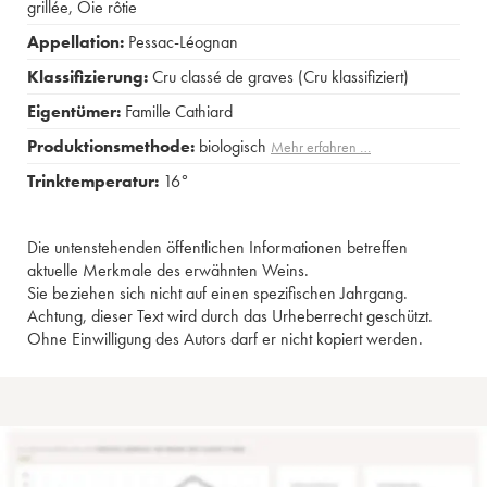
grillée
,
Oie rôtie
Appellation:
Pessac-Léognan
Klassifizierung:
Cru classé de graves (Cru klassifiziert)
Eigentümer:
Famille Cathiard
Produktionsmethode:
biologisch
Mehr erfahren …
Trinktemperatur:
16°
Die untenstehenden öffentlichen Informationen betreffen
aktuelle Merkmale des erwähnten Weins.
Sie beziehen sich nicht auf einen spezifischen Jahrgang.
Achtung, dieser Text wird durch das Urheberrecht geschützt.
Ohne Einwilligung des Autors darf er nicht kopiert werden.