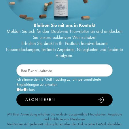
Bleiben Sie mit uns in Kontakt
Melden Sie sich für den iDealwine-Newsletter an und entdecken
Sie unsere exklusiven Weinschätze!
Erhalten Sie direkt in Ihr Postfach handverlesene
Neuentdeckungen, limitierte Angebote, Neuigkeiten und fundierte
Analysen.
Ich stimme dem E-Mail-Tracking zu, um personalisierte
Empfehlungen zu erhalten
Ja
Nein
ABONNIEREN
Mit Ihrer Anmeldung erhalten Sie exklusiv ausgewählte Neuigkeiten, Angebote
und Einblicke von iDealwine.
Sie können sich jederzeit unkompliziert über den Link in jeder E-Mail abmelden.