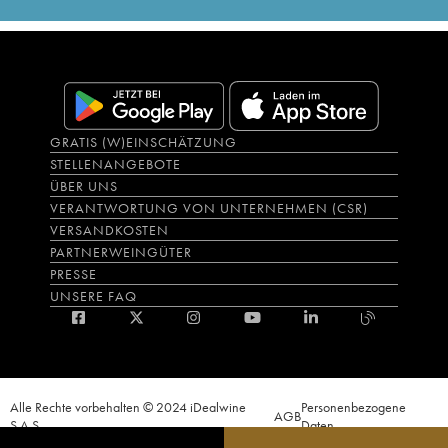
GRATIS (W)EINSCHÄTZUNG
STELLENANGEBOTE
ÜBER UNS
VERANTWORTUNG VON UNTERNEHMEN (CSR)
VERSANDKOSTEN
PARTNERWEINGÜTER
PRESSE
UNSERE FAQ
Alle Rechte vorbehalten © 2024 iDealwine
Personenbezogene
AGB
S.A.S.
Daten
Der Nachweis der Volljährigkeit des Käufers wird zum Zeitpunkt des Online-