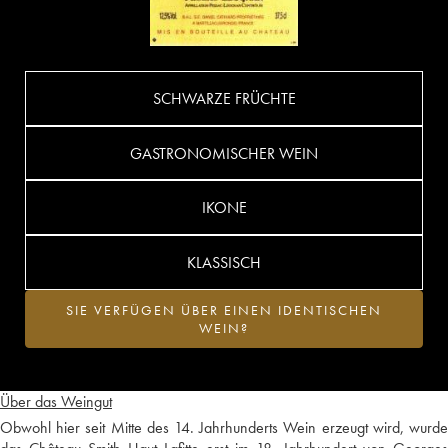
SCHWARZE FRÜCHTE
GASTRONOMISCHER WEIN
IKONE
KLASSISCH
SIE VERFÜGEN ÜBER EINEN IDENTISCHEN
WEIN?
Über das Weingut
Obwohl hier seit Mitte des 14. Jahrhunderts Wein erzeugt wird, wurde