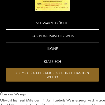
SCHWARZE FRÜCHTE
GASTRONOMISCHER WEIN
IKONE
KLASSISCH
SIE VERFÜGEN ÜBER EINEN IDENTISCHEN
WEIN?
Über das Weingut
Obwohl hier seit Mitte des 14. Jahrhunderts Wein erzeugt wird, wurde