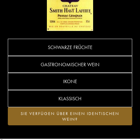
SCHWARZE FRÜCHTE
GASTRONOMISCHER WEIN
IKONE
KLASSISCH
SIE VERFÜGEN ÜBER EINEN IDENTISCHEN
WEIN?