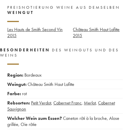
PREISNOTIERUNG WEINE AUS DEMSELBEN
WEINGUT
Les Hauts de Smith Second Vin
Château Smith Haut Lafitte
2015
2015
BESONDERHEITEN
DES WEINGUTS UND DES
WEINS
Region:
Bordeaux
Weingut:
Château Smith Haut Lafitte
Farbe:
rot
Rebsorten:
Petit Verdot
,
Cabernet Franc
,
Merlot
,
Cabernet
Sauvignon
Welcher Wein zum Essen?
Caneton rôti à la broche
,
Alose
grillée
,
Oie rôtie