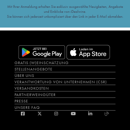
Mit Ihrer Anmeldung erhalten Sie exklusiv ausgewählte Neuigkeiten, Angebote
und Einblicke von iDealwine.
Sie können sich jederzeit unkompliziert über den Link in jeder E-Mail abmelden.
GRATIS (W)EINSCHÄTZUNG
STELLENANGEBOTE
ÜBER UNS
VERANTWORTUNG VON UNTERNEHMEN (CSR)
VERSANDKOSTEN
PARTNERWEINGÜTER
PRESSE
UNSERE FAQ