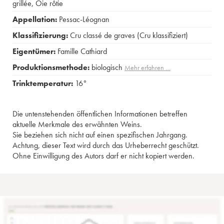
grillée
,
Oie rôtie
Appellation:
Pessac-Léognan
Klassifizierung:
Cru classé de graves (Cru klassifiziert)
Eigentümer:
Famille Cathiard
Produktionsmethode:
biologisch
Mehr erfahren …
Trinktemperatur:
16°
Die untenstehenden öffentlichen Informationen betreffen
aktuelle Merkmale des erwähnten Weins.
Sie beziehen sich nicht auf einen spezifischen Jahrgang.
Achtung, dieser Text wird durch das Urheberrecht geschützt.
Ohne Einwilligung des Autors darf er nicht kopiert werden.