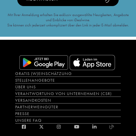
Mit Ihrer Anmeldung erhalten Sie exklusiv ausgewählte Neuigkeiten, Angebote
und Einblicke von iDealwine.
Sie können sich jederzeit unkompliziert über den Link in jeder E-Mail abmelden.
GRATIS (W)EINSCHÄTZUNG
STELLENANGEBOTE
ÜBER UNS
VERANTWORTUNG VON UNTERNEHMEN (CSR)
VERSANDKOSTEN
PARTNERWEINGÜTER
PRESSE
UNSERE FAQ