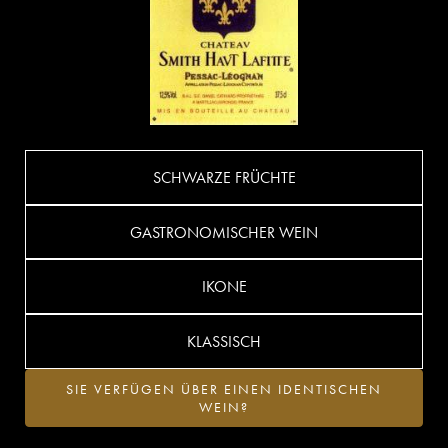
SCHWARZE FRÜCHTE
GASTRONOMISCHER WEIN
IKONE
KLASSISCH
SIE VERFÜGEN ÜBER EINEN IDENTISCHEN
WEIN?