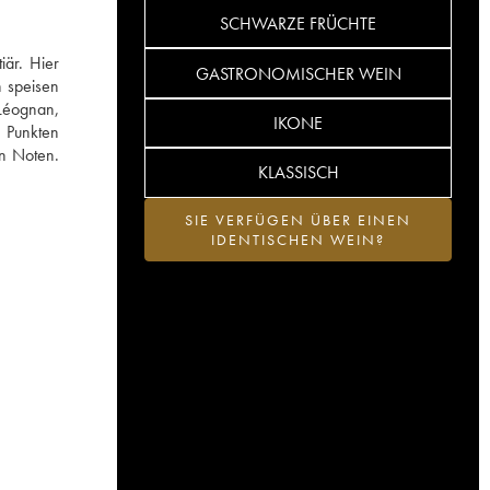
SCHWARZE FRÜCHTE
iär. Hier
GASTRONOMISCHER WEIN
n speisen
-Léognan,
IKONE
0 Punkten
en Noten.
KLASSISCH
SIE VERFÜGEN ÜBER EINEN
IDENTISCHEN WEIN?