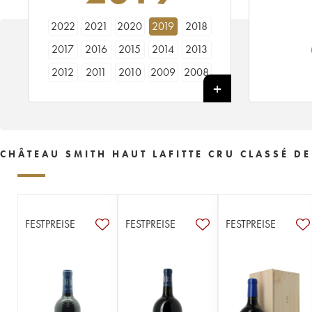
2022
2021
2020
2019
2018
2017
2016
2015
2014
2013
2012
2011
2010
2009
2008
2007
2006
2005
2004
2003
2002
2001
2000
1999
1998
1997
1996
1995
1994
1993
CHÂTEAU SMITH HAUT LAFITTE CRU CLASSÉ DE
1992
1991
1990
1989
1988
1987
1986
1985
1984
1983
1982
1981
1980
1979
1978
FESTPREISE
FESTPREISE
FESTPREISE
1977
1976
1975
1974
1973
1972
1971
1970
1969
1968
1967
1966
1965
1964
1961
1960
1959
1958
1957
1956