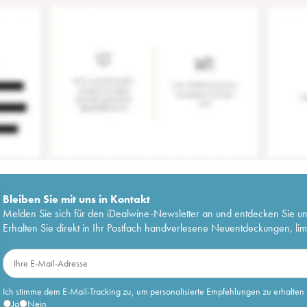
Bleiben Sie mit uns in Kontakt
Melden Sie sich für den iDealwine-Newsletter an und entdecken Sie u
Erhalten Sie direkt in Ihr Postfach handverlesene Neuentdeckungen, lim
Ich stimme dem E-Mail-Tracking zu, um personalisierte Empfehlungen zu erhalten
Ja
Nein