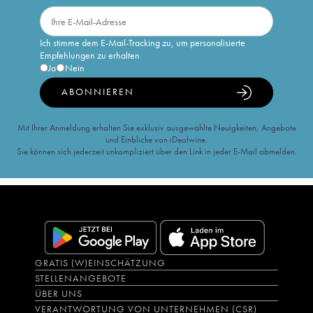
Ich stimme dem E-Mail-Tracking zu, um personalisierte
Empfehlungen zu erhalten
Ja
Nein
ABONNIEREN
Mit Ihrer Anmeldung erhalten Sie exklusiv ausgewählte Neuigkeiten, Angebote
und Einblicke von iDealwine.
Sie können sich jederzeit unkompliziert über den Link in jeder E-Mail abmelden.
GRATIS (W)EINSCHÄTZUNG
STELLENANGEBOTE
ÜBER UNS
VERANTWORTUNG VON UNTERNEHMEN (CSR)