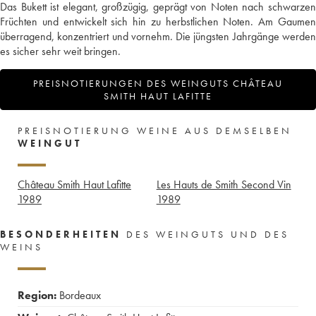
Das Bukett ist elegant, großzügig, geprägt von Noten nach schwarzen
Früchten und entwickelt sich hin zu herbstlichen Noten. Am Gaumen
überragend, konzentriert und vornehm. Die jüngsten Jahrgänge werden
es sicher sehr weit bringen.
PREISNOTIERUNGEN DES WEINGUTS CHÂTEAU
SMITH HAUT LAFITTE
PREISNOTIERUNG WEINE AUS DEMSELBEN
WEINGUT
Château Smith Haut Lafitte
Les Hauts de Smith Second Vin
1989
1989
BESONDERHEITEN
DES WEINGUTS UND DES
WEINS
Region:
Bordeaux