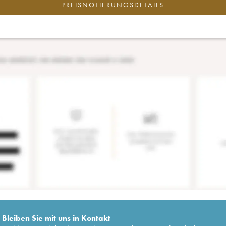
PREISNOTIERUNGSDETAILS
Bleiben Sie mit uns in Kontakt