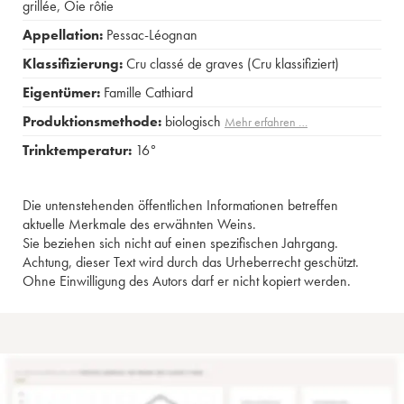
grillée
,
Oie rôtie
Appellation:
Pessac-Léognan
Klassifizierung:
Cru classé de graves (Cru klassifiziert)
Eigentümer:
Famille Cathiard
Produktionsmethode:
biologisch
Mehr erfahren …
Trinktemperatur:
16°
Die untenstehenden öffentlichen Informationen betreffen
aktuelle Merkmale des erwähnten Weins.
Sie beziehen sich nicht auf einen spezifischen Jahrgang.
Achtung, dieser Text wird durch das Urheberrecht geschützt.
Ohne Einwilligung des Autors darf er nicht kopiert werden.