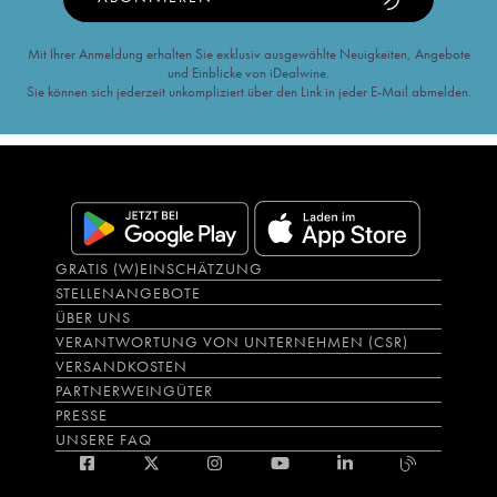
Mit Ihrer Anmeldung erhalten Sie exklusiv ausgewählte Neuigkeiten, Angebote
und Einblicke von iDealwine.
Sie können sich jederzeit unkompliziert über den Link in jeder E-Mail abmelden.
GRATIS (W)EINSCHÄTZUNG
STELLENANGEBOTE
ÜBER UNS
VERANTWORTUNG VON UNTERNEHMEN (CSR)
VERSANDKOSTEN
PARTNERWEINGÜTER
PRESSE
UNSERE FAQ