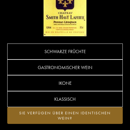
SCHWARZE FRÜCHTE
GASTRONOMISCHER WEIN
IKONE
KLASSISCH
SIE VERFÜGEN ÜBER EINEN IDENTISCHEN
WEIN?