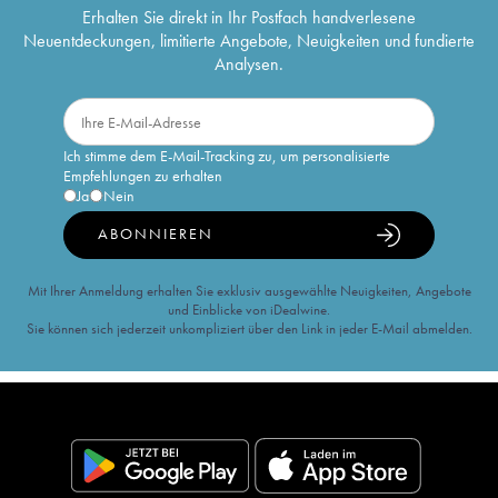
Erhalten Sie direkt in Ihr Postfach handverlesene
Neuentdeckungen, limitierte Angebote, Neuigkeiten und fundierte
Analysen.
Ich stimme dem E-Mail-Tracking zu, um personalisierte
Empfehlungen zu erhalten
Ja
Nein
ABONNIEREN
Mit Ihrer Anmeldung erhalten Sie exklusiv ausgewählte Neuigkeiten, Angebote
und Einblicke von iDealwine.
Sie können sich jederzeit unkompliziert über den Link in jeder E-Mail abmelden.