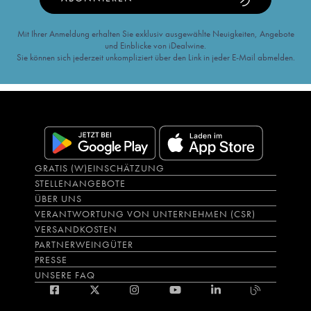
Mit Ihrer Anmeldung erhalten Sie exklusiv ausgewählte Neuigkeiten, Angebote
und Einblicke von iDealwine.
Sie können sich jederzeit unkompliziert über den Link in jeder E-Mail abmelden.
GRATIS (W)EINSCHÄTZUNG
STELLENANGEBOTE
ÜBER UNS
VERANTWORTUNG VON UNTERNEHMEN (CSR)
VERSANDKOSTEN
PARTNERWEINGÜTER
PRESSE
UNSERE FAQ