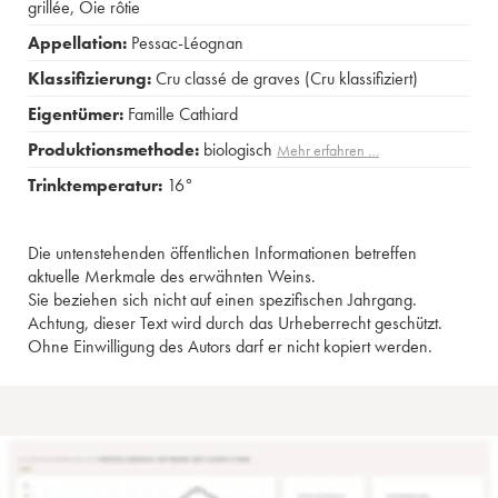
grillée
,
Oie rôtie
Appellation:
Pessac-Léognan
Klassifizierung:
Cru classé de graves (Cru klassifiziert)
Eigentümer:
Famille Cathiard
Produktionsmethode:
biologisch
Mehr erfahren …
Trinktemperatur:
16°
Die untenstehenden öffentlichen Informationen betreffen
aktuelle Merkmale des erwähnten Weins.
Sie beziehen sich nicht auf einen spezifischen Jahrgang.
Achtung, dieser Text wird durch das Urheberrecht geschützt.
Ohne Einwilligung des Autors darf er nicht kopiert werden.