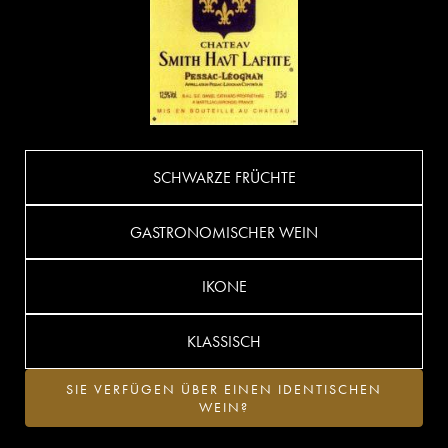
SCHWARZE FRÜCHTE
GASTRONOMISCHER WEIN
IKONE
KLASSISCH
SIE VERFÜGEN ÜBER EINEN IDENTISCHEN
WEIN?