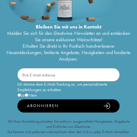
Bleiben Sie mit uns in Kontakt
Melden Sie sich für den iDealwine-Newsletter an und entdecken
Sie unsere exklusiven Weinschätze!
Erhalten Sie direkt in Ihr Postfach handverlesene
Neuentdeckungen, limitierte Angebote, Neuigkeiten und fundierte
Analysen.
Ich stimme dem E-Mail-Tracking zu, um personalisierte
Empfehlungen zu erhalten
Ja
Nein
ABONNIEREN
Mit Ihrer Anmeldung erhalten Sie exklusiv ausgewählte Neuigkeiten, Angebote
und Einblicke von iDealwine.
Sie können sich jederzeit unkompliziert über den Link in jeder E-Mail abmelden.