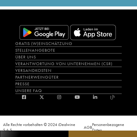
GRATIS (W)EINSCHÄTZUNG
STELLENANGEBOTE
ÜBER UNS
VERANTWORTUNG VON UNTERNEHMEN (CSR)
VERSANDKOSTEN
PARTNERWEINGÜTER
PRESSE
UNSERE FAQ
Alle Rechte vorbehalten © 2024 iDealwine
Personenbezogene
AGB
S.A.S.
Daten
Der Nachweis der Volljährigkeit des Käufers wird zum Zeitpunkt des Online-