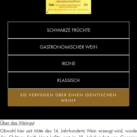
SCHWARZE FRÜCHTE
GASTRONOMISCHER WEIN
IKONE
KLASSISCH
SIE VERFÜGEN ÜBER EINEN IDENTISCHEN
WEIN?
Über das Weingut
Obwohl hier seit Mitte des 14. Jahrhunderts Wein erzeugt wird, wurde