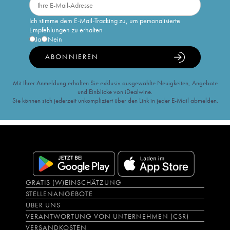
Ich stimme dem E-Mail-Tracking zu, um personalisierte
Empfehlungen zu erhalten
Ja
Nein
ABONNIEREN
Mit Ihrer Anmeldung erhalten Sie exklusiv ausgewählte Neuigkeiten, Angebote
und Einblicke von iDealwine.
Sie können sich jederzeit unkompliziert über den Link in jeder E-Mail abmelden.
GRATIS (W)EINSCHÄTZUNG
STELLENANGEBOTE
ÜBER UNS
VERANTWORTUNG VON UNTERNEHMEN (CSR)
VERSANDKOSTEN