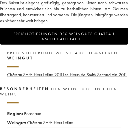
Das Bukett ist elegant, großzügig, geprägt von Noten nach schwarzen
Früchten und entwickelt sich hin zu herbstlichen Noten. Am Gaumen
überragend, konzentriert und vornehm. Die jüngsten Jahrgänge werden
es sicher sehr weit bringen.
PREISNOTIERUNGEN DES WEINGUTS CHÂTEAU
SMITH HAUT LAFITTE
PREISNOTIERUNG WEINE AUS DEMSELBEN
WEINGUT
Château Smith Haut Lafitte
2011
Les Hauts de Smith Second Vin
2011
BESONDERHEITEN
DES WEINGUTS UND DES
WEINS
Region:
Bordeaux
Weingut:
Château Smith Haut Lafitte