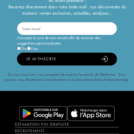
en avant-première !
Recevez directement dans votre boîte mail : nos découvertes du
moment, ventes exclusives, actualités, analyses...
J'accepte le suivi de mes emails afin de recevoir des
suggestions personnalisées
Oui
Non
JE M'INSCRIS
En vous inscrivant, vous acceptez de recevoir les emails de iDealwine. Vous
pouvez vous désabonner à tout moment via le lien présent dans chaque message.
ESTIMATION VIN GRATUITE
RECRUTEMENT