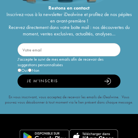
Restons en
contact
Inscrivez-vous à la newsletter iDealwine et profitez de nos pépites
en avant-première !
Recevez directement dans votre boîte mail : nos découvertes du
moment, ventes exclusives, actualités, analyses...
J'accepte le suivi de mes emails afin de recevoir des
suggestions personnalisées
Oui
Non
JE M'INSCRIS
En vous inscrivant, vous acceptez de recevoir les emails de iDealwine. Vous
pouvez vous désabonner à tout moment via le lien présent dans chaque message.