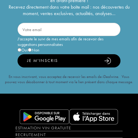
en avant-première !
Recevez directement dans votre boîte mail : nos découvertes du
moment, ventes exclusives, actualités, analyses...
J'accepte le suivi de mes emails afin de recevoir des
suggestions personnalisées
Oui
Non
JE M'INSCRIS
En vous inscrivant, vous acceptez de recevoir les emails de iDealwine. Vous
pouvez vous désabonner à tout moment via le lien présent dans chaque message.
ESTIMATION VIN GRATUITE
RECRUTEMENT