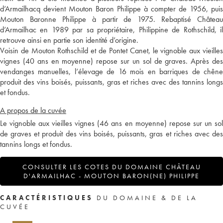
d’Armailhacq devient Mouton Baron Philippe à compter de 1956, puis
Mouton Baronne Philippe à partir de 1975. Rebaptisé Château
d’Armailhac en 1989 par sa propriétaire, Philippine de Rothschild, il
retrouve ainsi en partie son identité d’origine.
Voisin de Mouton Rothschild et de Pontet Canet, le vignoble aux vieilles
vignes (40 ans en moyenne) repose sur un sol de graves. Après des
vendanges manuelles, l’élevage de 16 mois en barriques de chêne
produit des vins boisés, puissants, gras et riches avec des tannins longs
et fondus.
A propos de la cuvée
Le vignoble aux vieilles vignes (46 ans en moyenne) repose sur un sol
de graves et produit des vins boisés, puissants, gras et riches avec des
tannins longs et fondus.
CONSULTER LES COTES DU DOMAINE CHÂTEAU
D'ARMAILHAC - MOUTON BARON(NE) PHILIPPE
CARACTÉRISTIQUES
DU DOMAINE & DE LA
CUVÉE